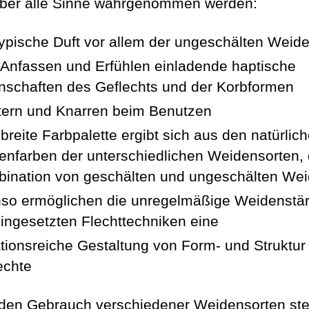
ber alle Sinne wahrgenommen werden:
typische Duft vor allem der ungeschälten Weid
Anfassen und Erfühlen einladende haptische
nschaften des Geflechts und der Korbformen
tern und Knarren beim Benutzen
 breite Farbpalette ergibt sich aus den natürlic
enfarben der unterschiedlichen Weidensorten, 
ination von geschälten und ungeschälten We
so ermöglichen die unregelmäßige Weidenstä
eingesetzten Flechttechniken eine
ationsreiche Gestaltung von Form- und Struktur
echte
den Gebrauch verschiedener Weidensorten ste