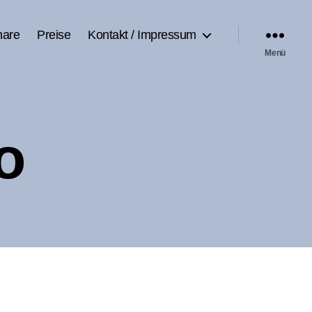
nare
Preise
Kontakt / Impressum
Menü
o