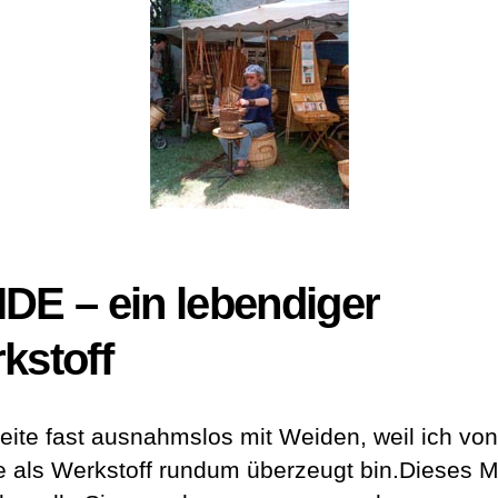
DE – ein lebendiger
kstoff
beite fast ausnahmslos mit Weiden, weil ich von
e als Werkstoff rundum überzeugt bin.Dieses M