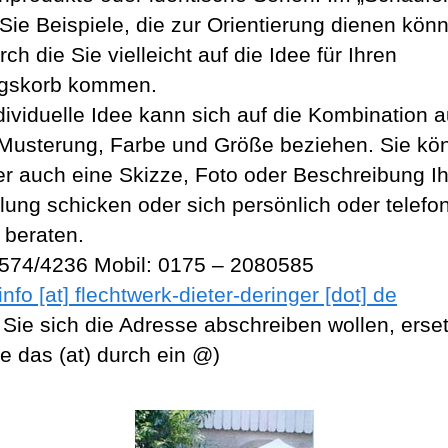
Sie Beispiele, die zur Orientierung dienen kön
ch die Sie vielleicht auf die Idee für Ihren
ngskorb kommen.
ndividuelle Idee kann sich auf die Kombination 
Musterung, Farbe und Größe beziehen. Sie kö
er auch eine Skizze, Foto oder Beschreibung Ih
llung schicken oder sich persönlich oder telefo
 beraten.
7574/4236 Mobil: 0175 – 2080585
info [at] flechtwerk-dieter-deringer [dot] de
Sie sich die Adresse abschreiben wollen, erse
te das (at) durch ein @)