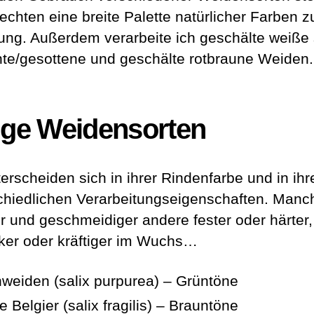
echten eine breite Palette natürlicher Farben z
ung. Außerdem verarbeite ich geschälte weiße
te/gesottene und geschälte rotbraune Weiden.
ige Weidensorten
terscheiden sich in ihrer Rindenfarbe und in ihr
chiedlichen Verarbeitungseigenschaften. Manc
r und geschmeidiger andere fester oder härter,
ker oder kräftiger im Wuchs…
nweiden (salix purpurea) – Grüntöne
 Belgier (salix fragilis) – Brauntöne